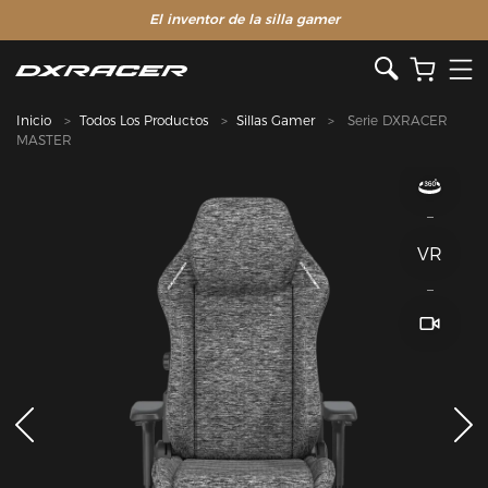
El inventor de la silla gamer
Inicio
Todos Los Productos
Sillas Gamer
Serie DXRACER
MASTER
VR