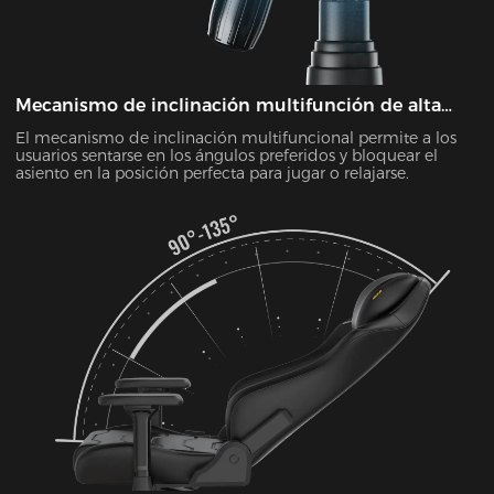
Mecanismo de inclinación multifunción de alta
resistencia
El mecanismo de inclinación multifuncional permite a los
usuarios sentarse en los ángulos preferidos y bloquear el
asiento en la posición perfecta para jugar o relajarse.