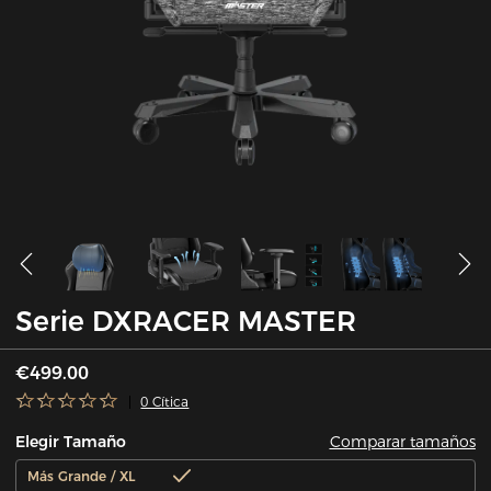
Serie DXRACER MASTER
€499.00
0 Cítica
Comparar tamaños
Elegir Tamaño
Más Grande / XL