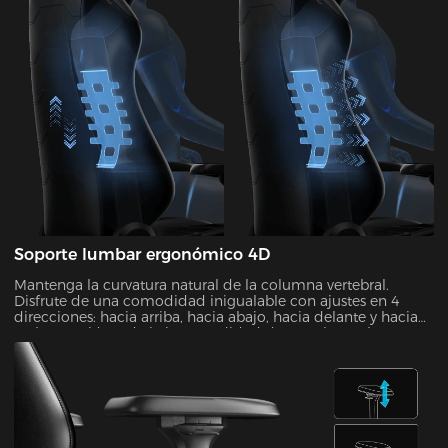
Soporte lumbar ergonómico 4D
Mantenga la curvatura natural de la columna vertebral.
Disfrute de una comodidad inigualable con ajustes en 4
direcciones: hacia arriba, hacia abajo, hacia delante y hacia
atrás. Despídase de la incomodidad durante largas horas en
su escritorio.