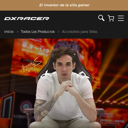
El inventor de la silla gamer
Inicio
Todos Los Productos
Accesorios para Sillas