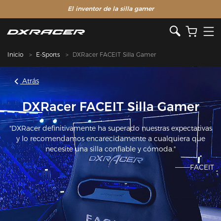
El inventor de la silla gamer
Inicio
E-Sports
DXRacer FACEIT Silla Gamer
Atrás
DXRacer FACEIT Silla Gamer
"DXRacer definitivamente ha superado nuestras expectativas
y lo recomendamos encarecidamente a cualquiera que
necesite una silla confiable y cómoda."
———FACEIT