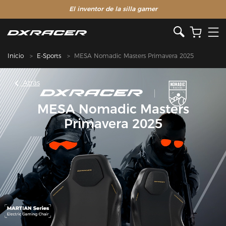
El inventor de la silla gamer
Inicio
E-Sports
MESA Nomadic Masters Primavera 2025
Atrás
MESA Nomadic Masters
Primavera 2025