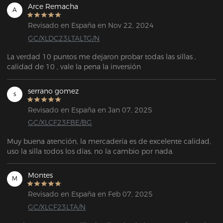
Arce Remacha
A
Revisado en España en Nov 22, 2024
GC/XLDC23LTALTG/N
La verdad 10 puntos me dejaron probar todas las sillas , 
calidad de 10 , vale la pena la inversión
serrano gomez
s
Revisado en España en Jan 07, 2025
GC/XLCF23FBE/BG
Muy buena atención, la mercadería es de excelente calidad, 
uso la silla todos los días, no la cambio por nada.
Montes
M
Revisado en España en Feb 07, 2025
GC/XLCF23LTA/N