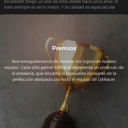
Excelente! Tengo un silla de ellos desde hace unos años. El 
trato siempre es de lo mejor. Y la calidad es espectacular
Premios
Nos enorgullecemos de mostrar los logros de nuestro
equipo. Cada silla gamer DXRacer representa un pináculo de
la artesanía, que encarna la búsqueda incesante de la
perfección abrazada por todo el equipo de DXRacer.