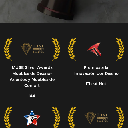
MUSE SIiver Awards
Premios a la
Muebles de Diseño-
Innovación por Diseño
Asientos y Muebles de
ITheat Hot
Confort
IAA