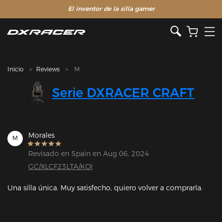
El inventor de la silla gamer
Inicio
Reviews
M
Serie DXRACER CRAFT
Morales
M
Revisado en Spain en Aug 06, 2024
GC/XLCF23LTA/KOI
Una silla única. Muy satisfecho, quiero volver a comprarla.