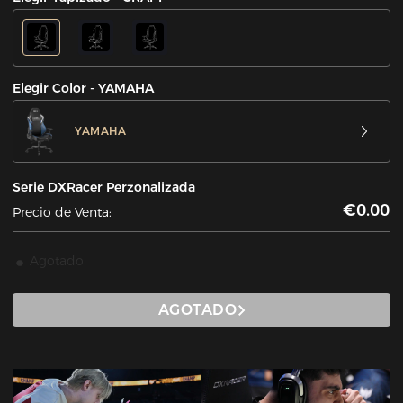
Elegir Color - YAMAHA
YAMAHA
Serie DXRacer Perzonalizada
€0.00
Precio de Venta:
Agotado
AGOTADO