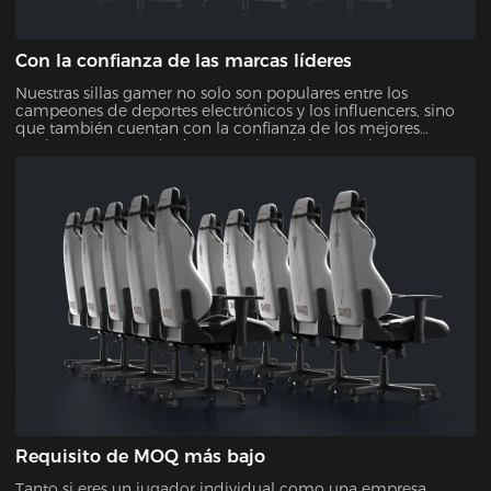
Con la confianza de las marcas líderes
Nuestras sillas gamer no solo son populares entre los
campeones de deportes electrónicos y los influencers, sino
que también cuentan con la confianza de los mejores
equipos y torneos de deportes electrónicos. Varias marcas
líderes también han elegido nuestras sillas por su calidad y
diseño, lo que demuestra su fiabilidad y atractivo.
Requisito de MOQ más bajo
Tanto si eres un jugador individual como una empresa,