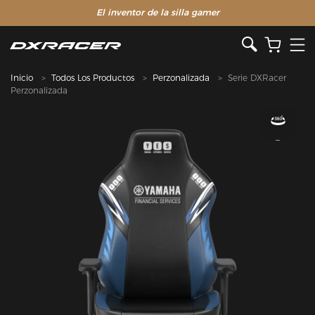
El inventor de la silla gamer
Inicio
Todos Los Productos
Perzonalizada
Serie DXRacer
Perzonalizada