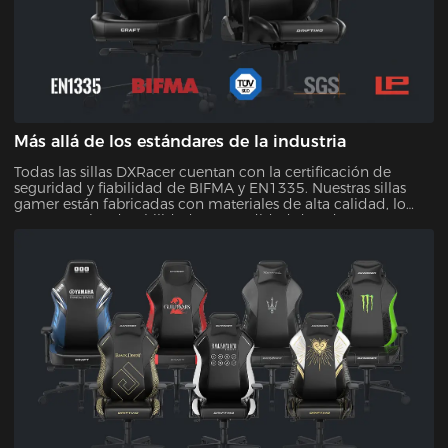
Más allá de los estándares de la industria
Todas las sillas DXRacer cuentan con la certificación de
seguridad y fiabilidad de BIFMA y EN1335. Nuestras sillas
gamer están fabricadas con materiales de alta calidad, lo
que garantiza durabilidad y comodidad duradera. Con
nuestra garantía de calidad, puede confiar en que su
inversión resistirá la prueba del tiempo.