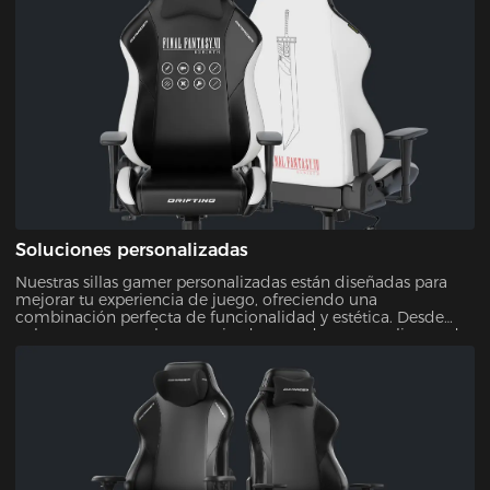
Soluciones personalizadas
Nuestras sillas gamer personalizadas están diseñadas para
mejorar tu experiencia de juego, ofreciendo una
combinación perfecta de funcionalidad y estética. Desde
colores y patrones hasta tapizados, puedes personalizar cada
aspecto de tu silla. Esto garantiza que tu configuración de
juego sea exclusivamente tuya.