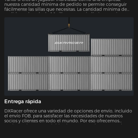
nuestra cantidad mínima de pedido te permite conseguir
fácilmente las sillas que necesitas. La cantidad mínima de
pedido es de más de 10 sillas gamer, sin límite superior.
Entrega rápida
DXRacer ofrece una variedad de opciones de envío, incluido
el envío FOB, para satisfacer las necesidades de nuestros
socios y clientes en todo el mundo. Por eso ofrecemos
opciones de entrega rápidas, lo que garantiza que pueda
recibir su nueva silla sin demoras innecesarias.