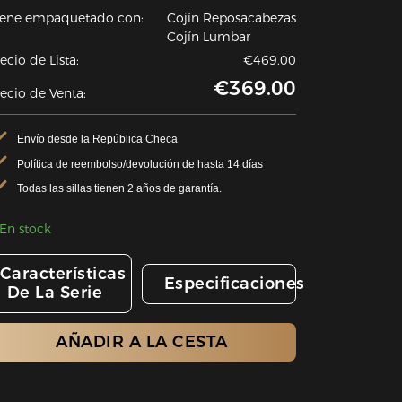
iene empaquetado con:
Cojín Reposacabezas
Cojín Lumbar
ecio de Lista:
€469.00
€369.00
ecio de Venta:
Envío desde la República Checa
Política de reembolso/devolución de hasta 14 días
Todas las sillas tienen 2 años de garantía.
En stock
Características
Especificaciones
De La Serie
AÑADIR A LA CESTA