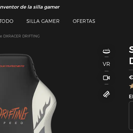
inventor de la silla gamer
TODO
SILLA GAMER
OFERTAS
rie DXRACER DRIFTING
VR
€
E