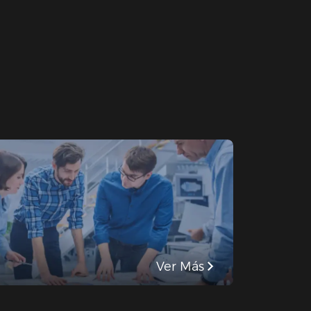
Ver Más