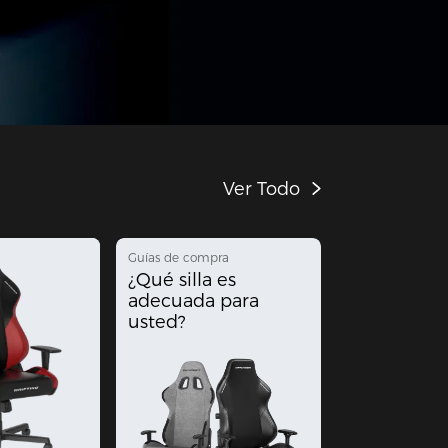
Ver Todo
Guías de compra
¿Qué silla es
adecuada para
usted?