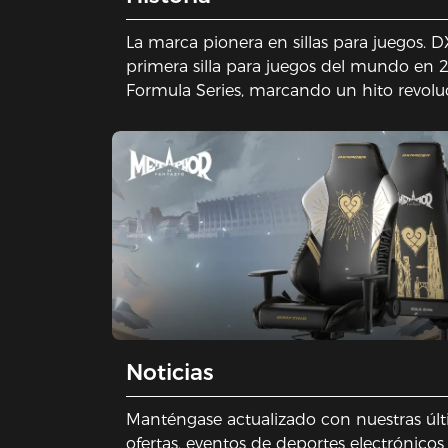
La marca pionera en sillas para juegos. 
primera silla para juegos del mundo en
Formula Series, marcando un hito revoluc
los juegos y estableciendo un estatus lege
juegos.
Noticias
Manténgase actualizado con nuestras úl
ofertas, eventos de deportes electrónicos