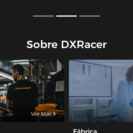
Sobre DXRacer
Ver Más
Fábrica