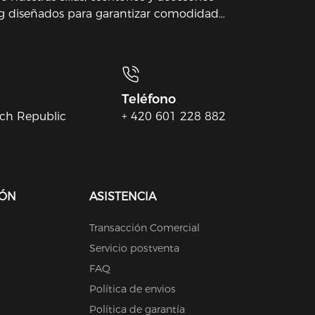
 diseñados para garantizar comodidad
uego o trabajo.
Teléfono
ech Republic
+ 420 601 228 882
IÓN
ASISTENCIA
Transacción Comercial
Servicio postventa
FAQ
Política de envios
Política de garantía