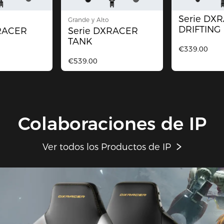
Serie DX
Grande y Alto
DRIFTING
XRACER
Serie DXRACER
TANK
€339.00
€539.00
Colaboraciones de IP
Ver todos los Productos de IP