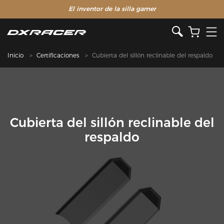
El inventor de la silla gamer
Inicio
Certificaciones
Cubierta del sillón reclinable del respaldo
Cubierta del sillón reclinable del
respaldo